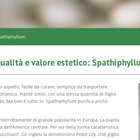
pathiphyllum
alità e valore estetico: Spathiphyl
i aspetto, facile da curare, semplice da trasportare
nomica. Piante simili, con una stessa quantità di foglie
anto. Ma non è tutto, lo Spathiphyllum purifica anche
interrottamente di grande popolarità in Europa. La pianta
ia dell’America centrale. Per via della forma caratteristica
cucchiaio”. Gli inglesi la denominano
Peace Lily
, cioè giglio