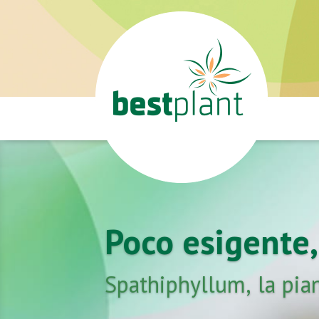
Poco esigente,
Spathiphyllum, la pia