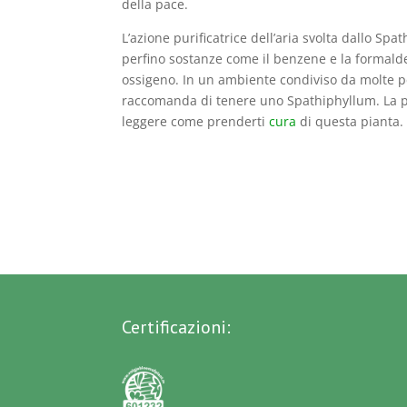
della pace.
L’azione purificatrice dell’aria svolta dallo Sp
perfino sostanze come il benzene e la formalde
ossigeno. In un ambiente condiviso da molte pe
raccomanda di tenere uno Spathiphyllum. La pi
leggere come prenderti
cura
di questa pianta.
Certificazioni: