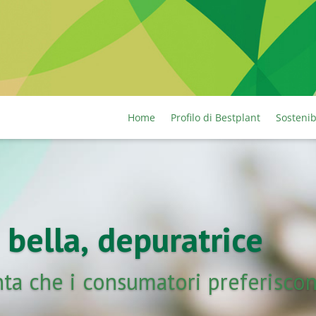
Home
Profilo di Bestplant
Sostenib
 bella, depuratrice
nta che i consumatori preferisco