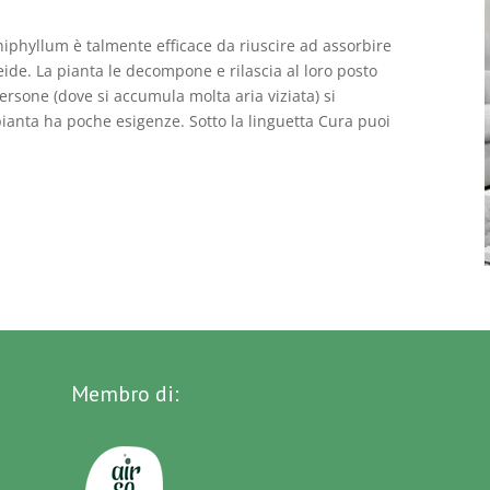
athiphyllum è talmente efficace da riuscire ad assorbire
ide. La pianta le decompone e rilascia al loro posto
rsone (dove si accumula molta aria viziata) si
anta ha poche esigenze. Sotto la linguetta Cura puoi
Membro di: