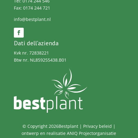
Tel: 0174 244 546
Fax: 0174 244 721
info@bestplant.nl
Dati dell’azienda
Kvk nr. 72838221
Btw nr. NL859255438.B01
© Copyright 2026Bestplant |
Privacy beleid
|
ontwerp en realisatie
ANIQ Projectorganisatie