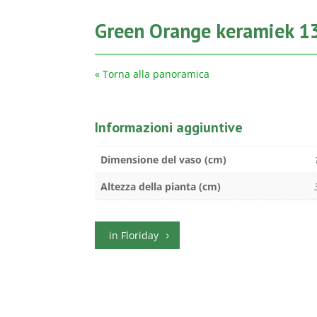
Green Orange keramiek 1
« Torna alla panoramica
Informazioni aggiuntive
Dimensione del vaso (cm)
Altezza della pianta (cm)
in Floriday