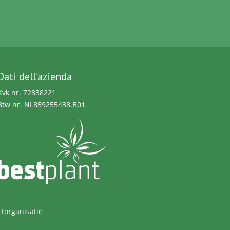
Dati dell’azienda
Kvk nr. 72838221
Btw nr. NL859255438.B01
torganisatie