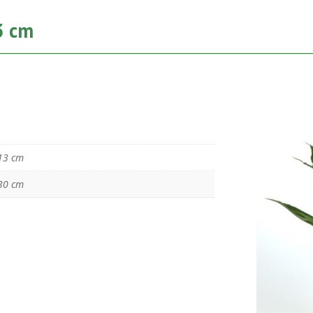
3 cm
13 cm
30 cm