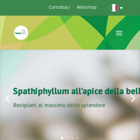
Contattaci
Webshop
Spathiphyllum all’apice della bel
Bestplant al massimo dello splendore