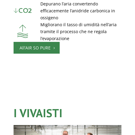
Depurano l’aria convertendo
efficacemente l’anidride carbonica in
ossigeno
Migliorano il tasso di umidità nell’aria
tramite il processo che ne regola
l’evaporazione
All’AIR SO PURE
I VIVAISTI