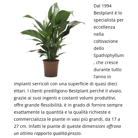
Dal 1994
Bestplant è lo
specialista per
eccellenza
nella
coltivazione
dello
Spathiphyllum
, che cresce
durante tutto
l’anno in
impianti serricoli con una superficie di quasi dieci
ettari. I clienti prediligono Bestplant perché il vivaio,
grazie ai suoi ingenti e costanti volumi produttivi,
offre grande flessibilità, è in grado di fornire sempre
esattamente la quantità e la qualità richieste e
commercializza le piante in vasi più grandi, da 17 a
27 cm. Infatti le piante di queste dimensioni
offrono
un ottimo rapporto qualità-prezzo
.