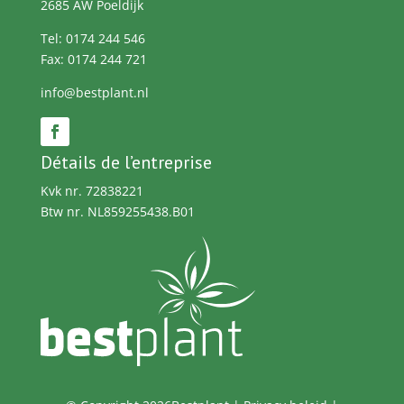
2685 AW Poeldijk
Tel: 0174 244 546
Fax: 0174 244 721
info@bestplant.nl
Détails de l’entreprise
Kvk nr. 72838221
Btw nr. NL859255438.B01