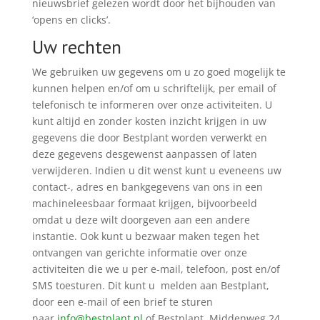
nieuwsbrief gelezen wordt door het bijhouden van
‘opens en clicks’.
Uw rechten
We gebruiken uw gegevens om u zo goed mogelijk te
kunnen helpen en/of om u schriftelijk, per email of
telefonisch te informeren over onze activiteiten. U
kunt altijd en zonder kosten inzicht krijgen in uw
gegevens die door Bestplant worden verwerkt en
deze gegevens desgewenst aanpassen of laten
verwijderen. Indien u dit wenst kunt u eveneens uw
contact-, adres en bankgegevens van ons in een
machineleesbaar formaat krijgen, bijvoorbeeld
omdat u deze wilt doorgeven aan een andere
instantie. Ook kunt u bezwaar maken tegen het
ontvangen van gerichte informatie over onze
activiteiten die we u per e-mail, telefoon, post en/of
SMS toesturen. Dit kunt u melden aan Bestplant,
door een e-mail of een brief te sturen
naar
info@bestplant.nl
of Bestplant, Middenweg 24,