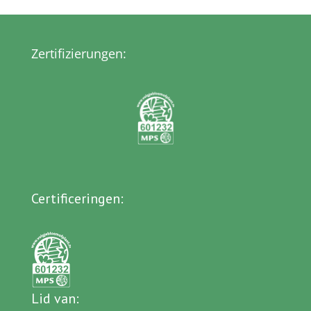
Zertifizierungen:
Certificeringen
:
Lid van
: