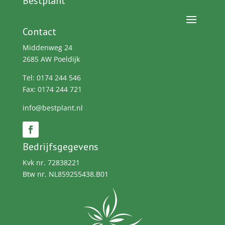
Bestplant
Contact
Middenweg 24
2685 AW Poeldijk
Tel: 0174 244 546
Fax: 0174 244 721
info@bestplant.nl
Bedrijfsgegevens
Kvk nr. 72838221
Btw nr. NL859255438.B01