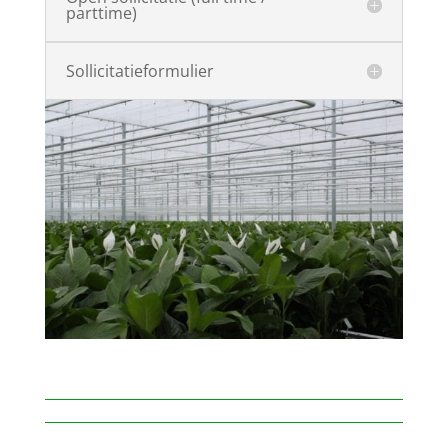
parttime)
Sollicitatieformulier