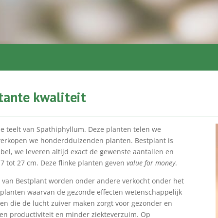
tante kwaliteit
 de teelt van Spathiphyllum. Deze planten telen we
s verkopen we honderdduizenden planten. Bestplant is
ibel, we leveren altijd exact de gewenste aantallen en
7 tot 27 cm. Deze flinke planten geven
value for money
.
m van Bestplant worden onder andere verkocht onder het
p planten waarvan de gezonde effecten wetenschappelijk
en die de lucht zuiver maken zorgt voor gezonder en
 en productiviteit en minder ziekteverzuim. Op