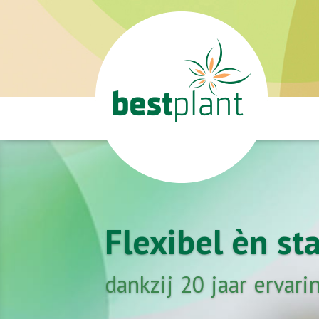
Flexibel èn sta
dankzij 20 jaar ervari