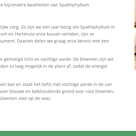
de bijzondere kwaliteiten van Spathiphyllum.
ijke zorg. Zo zijn we een jaar bezig om Spathiphyllum in
lum en Hortensia onze kassen verlaten, zijn ze
consument. Daarom delen we graag onze kennis met een
n gematigd licht en vochtige aarde. De bloemen zijn wit
 dan zo laag mogelijk in de plant af, zodat de energie
nen kan en staat het liefst met vochtige aarde in de zon
voor blauwe en kalkhoudende grond voor roze bloemen.
 bloemen voor op de vaas.