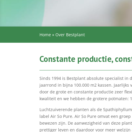
Home
»
Over Bestplant
Constante productie, cons
Sinds 1994 is Bestplant absolute specialist in
jaarrond in bijna 100.000 m2 kassen. Jaarlijk
door de grote en constante productie zeer flex
kwaliteit en we hebben de grotere potmaten: 1
Luchtzuiverende planten als de Spathiphyllu
label Air So Pure. Air So Pure omvat een groe
bewezen zijn. De aanwezigheid van deze plant
prettiger leven en daardoor voor meer welzijn