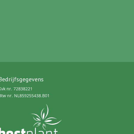
Bedrijfsgegevens
Kvk nr. 72838221
Btw nr. NL859255438.B01