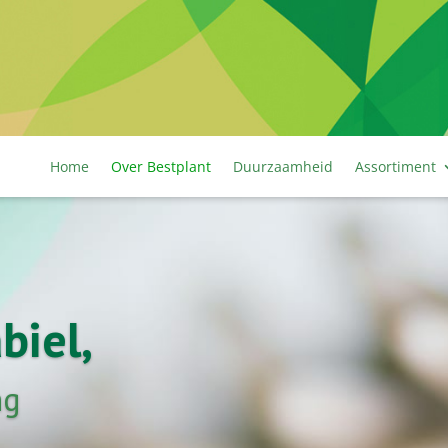
Home
Over Bestplant
Duurzaamheid
Assortiment
biel,
ng