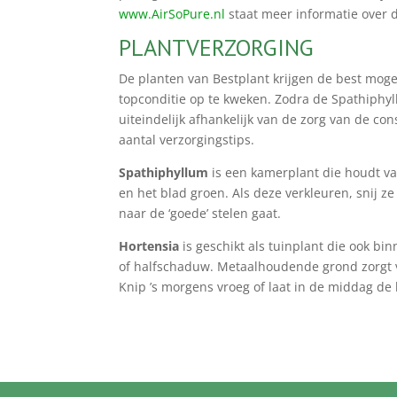
www.AirSoPure.nl
staat meer informatie over 
PLANTVERZORGING
De planten van Bestplant krijgen de best mogel
topconditie op te kweken. Zodra de Spathiphyl
uiteindelijk afhankelijk van de zorg van de 
aantal verzorgingstips.
Spathiphyllum
is een kamerplant die houdt va
en het blad groen. Als deze verkleuren, snij ze
naar de ‘goede’ stelen gaat.
Hortensia
is geschikt als tuinplant die ook bin
of halfschaduw. Metaalhoudende grond zorgt 
Knip ’s morgens vroeg of laat in de middag de