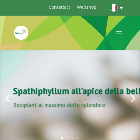
Contattaci
Webshop
Spathiphyllum all’apice della bel
Bestplant al massimo dello splendore