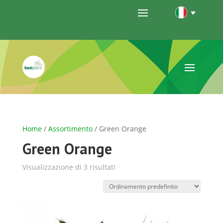
Home
/
Assortimento
/ Green Orange
Green Orange
Visualizzazione di 3 risultati