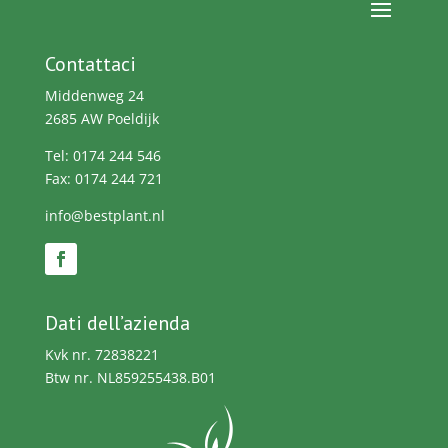
Contattaci
Middenweg 24
2685 AW Poeldijk
Tel: 0174 244 546
Fax: 0174 244 721
info@bestplant.nl
Dati dell’azienda
Kvk nr. 72838221
Btw nr. NL859255438.B01