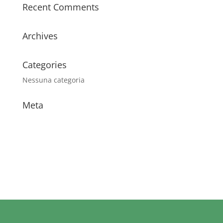
Recent Comments
Archives
Categories
Nessuna categoria
Meta
Accedi
Feed dei contenuti
Feed dei commenti
WordPress.org