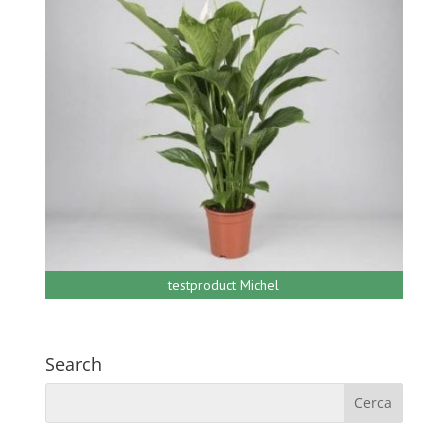
testproduct Michel
Search