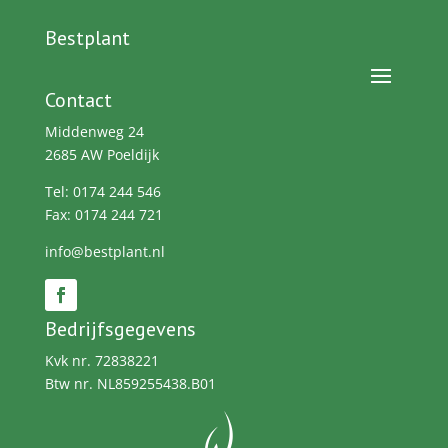
Bestplant
Contact
Middenweg 24
2685 AW Poeldijk
Tel: 0174 244 546
Fax: 0174 244 721
info@bestplant.nl
Bedrijfsgegevens
Kvk nr. 72838221
Btw nr. NL859255438.B01