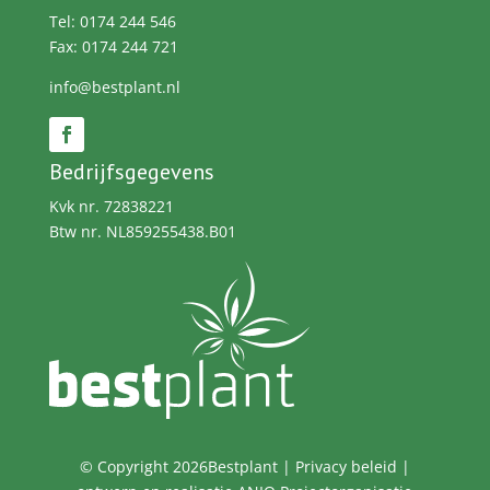
Tel: 0174 244 546
Fax: 0174 244 721
info@bestplant.nl
Bedrijfsgegevens
Kvk nr. 72838221
Btw nr. NL859255438.B01
© Copyright 2026Bestplant |
Privacy beleid
|