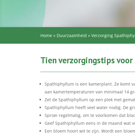
Home
»
Duurzaamheid
»
Verzorging Spathiph
Tien verzorgingstips voo
Spathiphyllum is een kamerplant. Ze komt 
aan kamertemperaturen van minimaal 14 gra
Zet de Spathiphyllum op een plek met gemati
Spathiphyllum heeft veel water nodig. De gro
Sproei regelmatig, om te voorkomen dat bla
Geef Spathiphyllum eens in de maand wat v
Een bloem hoort wit te zijn. Wordt een bloem