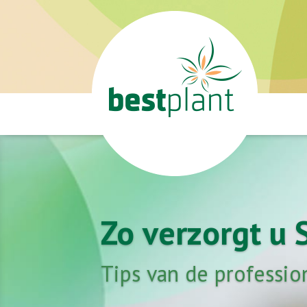
Zo verzorgt u
Tips van de professio