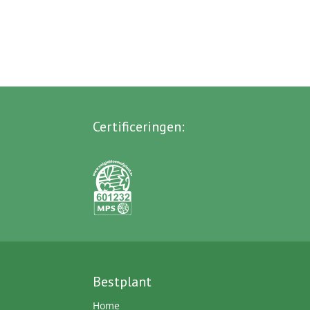
Certificeringen
:
Bestplant
Home