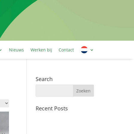
Nieuws
Werken bij
Contact
Search
Recent Posts
Nieuwe vrachtwagen
Collega’s gezocht