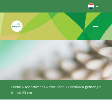
Home
»
Assortiment
»
Portulaca
»
Portulaca gemengd
in pot 23 cm