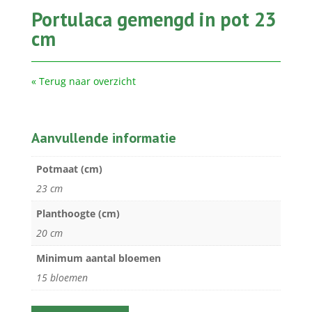
Portulaca gemengd in pot 23
cm
« Terug naar overzicht
Aanvullende informatie
Potmaat (cm)
23 cm
Planthoogte (cm)
20 cm
Minimum aantal bloemen
15 bloemen