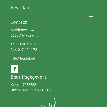
Bestplant
Contact
Middenweg 24
2685 AW Poeldijk
Tel: 0174 244 546
Fax: 0174 244 721
info@bestplant.nl
Bedrijfsgegevens
Kvk nr. 72838221
Btw nr. NL859255438.B01