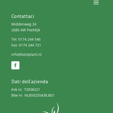
Contattaci
Middenweg 24
2685 AW Poeldijk
Tel: 0174 244 546
Fax: 0174 244 721
info@bestplant.nl
Dati dell’azienda
Kvk nr. 72838221
Btw nr. NL859255438.B01