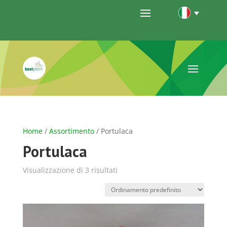
Home
/
Assortimento
/ Portulaca
Portulaca
Visualizzazione di 3 risultati