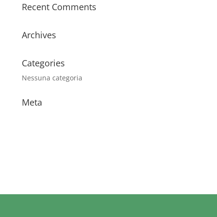
Recent Comments
Archives
Categories
Nessuna categoria
Meta
Accedi
Feed dei contenuti
Feed dei commenti
WordPress.org