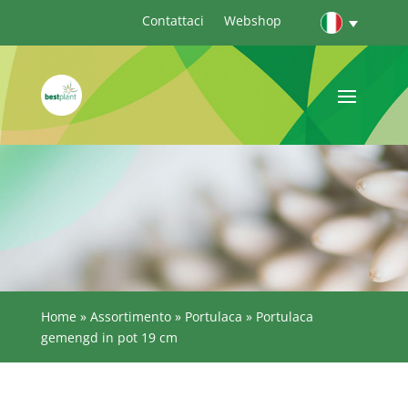
Contattaci
Webshop
Home
»
Assortimento
»
Portulaca
»
Portulaca
gemengd in pot 19 cm