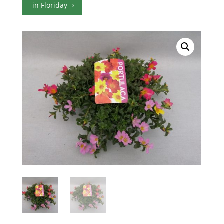
in Floriday