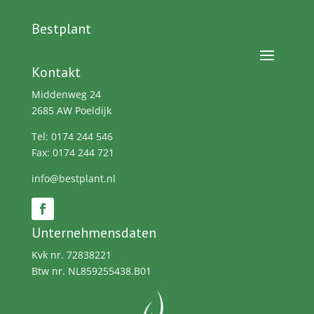
Bestplant
Kontakt
Middenweg 24
2685 AW Poeldijk
Tel: 0174 244 546
Fax: 0174 244 721
info@bestplant.nl
Unternehmensdaten
Kvk nr. 72838221
Btw nr. NL859255438.B01