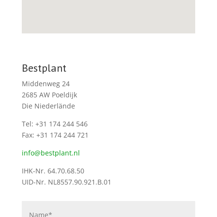
Bestplant
Middenweg 24
2685 AW Poeldijk
Die Niederlände
Tel: +31 174 244 546
Fax: +31 174 244 721
info@bestplant.nl
IHK-Nr. 64.70.68.50
UID-Nr. NL8557.90.921.B.01