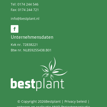
Tel: 0174 244 546
Fax: 0174 244 721
info@bestplant.nl
Unternehmensdaten
Kvk nr. 72838221
Btw nr. NL859255438.B01
© Copyright 2026Bestplant |
Privacy beleid
|
ontwerp en realisatie
ANIQ Projectorganisatie