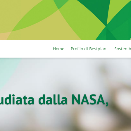
Home
Profilo di Bestplant
Sostenib
tudiata dalla NASA,