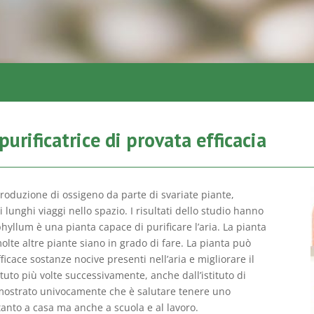
urificatrice di provata efficacia
roduzione di ossigeno da parte di svariate piante,
lunghi viaggi nello spazio. I risultati dello studio hanno
hyllum è una pianta capace di purificare l’aria. La pianta
lte altre piante siano in grado di fare. La pianta può
cace sostanze nocive presenti nell’aria e migliorare il
etuto più volte successivamente, anche dall’istituto di
imostrato univocamente che è salutare tenere uno
anto a casa ma anche a scuola e al lavoro.