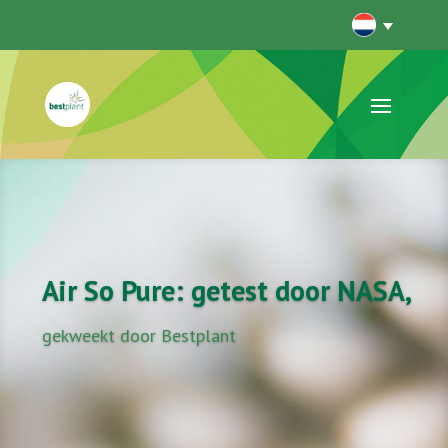
Air So Pure: getest door NASA,
gekweekt door Bestplant