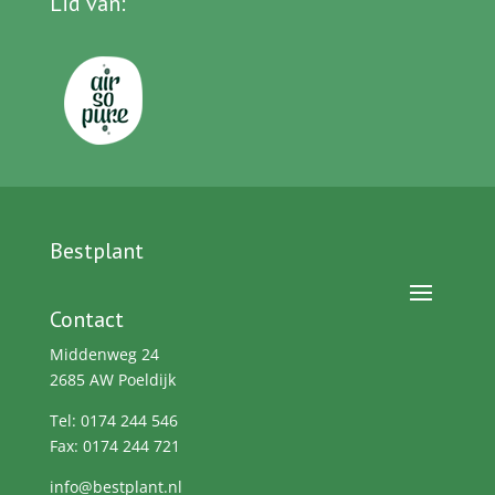
Lid van
:
Bestplant
Contact
Middenweg 24
2685 AW Poeldijk
Tel: 0174 244 546
Fax: 0174 244 721
info@bestplant.nl