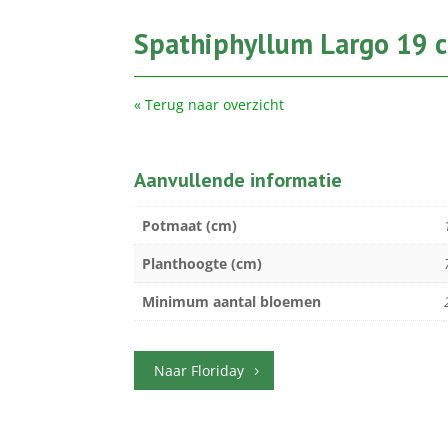
Spathiphyllum Largo 19 
« Terug naar overzicht
Aanvullende informatie
Potmaat (cm)
Planthoogte (cm)
Minimum aantal bloemen
Naar Floriday