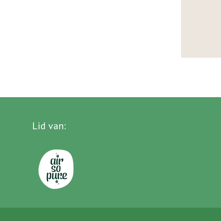
Lid van
: