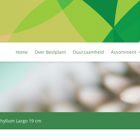
Home
Over Bestplant
Duurzaamheid
Assortiment
phyllum Largo 19 cm