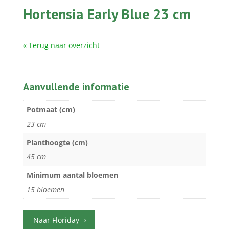
Hortensia Early Blue 23 cm
« Terug naar overzicht
Aanvullende informatie
Potmaat (cm)
23 cm
Planthoogte (cm)
45 cm
Minimum aantal bloemen
15 bloemen
Naar Floriday