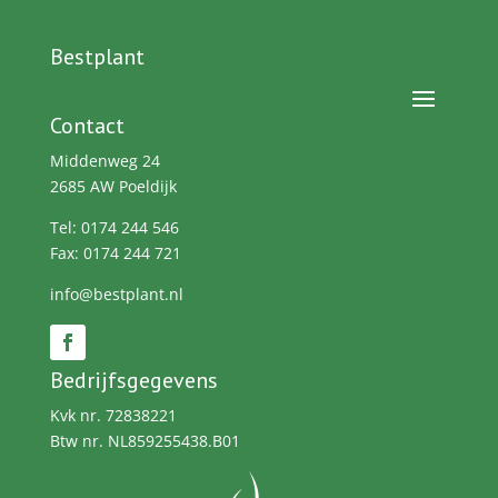
Bestplant
Contact
Middenweg 24
2685 AW Poeldijk
Tel: 0174 244 546
Fax: 0174 244 721
info@bestplant.nl
Bedrijfsgegevens
Kvk nr. 72838221
Btw nr. NL859255438.B01