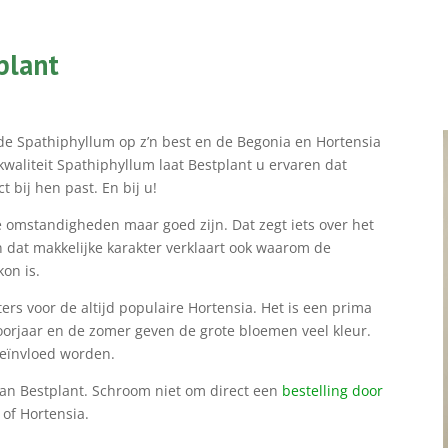
plant
t de Spathiphyllum op z’n best en de Begonia en Hortensia
waliteit Spathiphyllum laat Bestplant u ervaren dat
 bij hen past. En bij u!
e omstandigheden maar goed zijn. Dat zegt iets over het
En dat makkelijke karakter verklaart ook waarom de
kon is.
ters voor de altijd populaire Hortensia. Het is een prima
 voorjaar en de zomer geven de grote bloemen veel kleur.
beïnvloed worden.
an Bestplant. Schroom niet om direct een
bestelling door
of Hortensia.