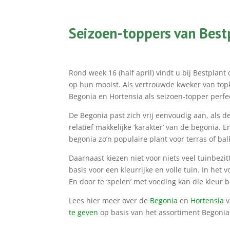
Seizoen-toppers van Best
Rond week 16 (half april) vindt u bij Bestplan
op hun mooist. Als vertrouwde kweker van topk
Begonia en Hortensia als seizoen-topper perfect
De Begonia past zich vrij eenvoudig aan, als d
relatief makkelijke ‘karakter’ van de begonia. 
begonia zo’n populaire plant voor terras of bal
Daarnaast kiezen niet voor niets veel tuinbezit
basis voor een kleurrijke en volle tuin. In het
En door te ‘spelen’ met voeding kan die kleur 
Lees hier meer over de
Begonia
en
Hortensia
v
te geven
op basis van het assortiment Begonia 