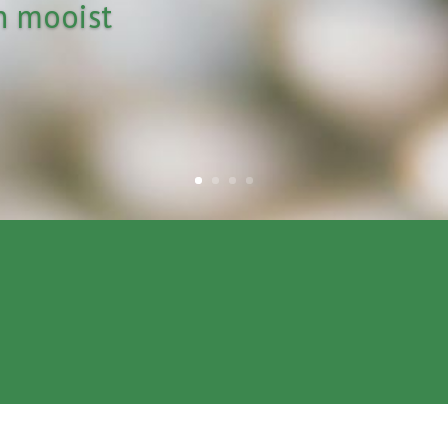
n mooist