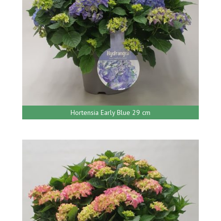
Hortensia Early Blue 29 cm