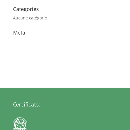
Categories
Aucune catégorie
Meta
Connexion
Flux des publications
Flux des commentaires
Site de WordPress-FR
Certificats: