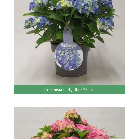
Hortensia Early Blue 23 cm