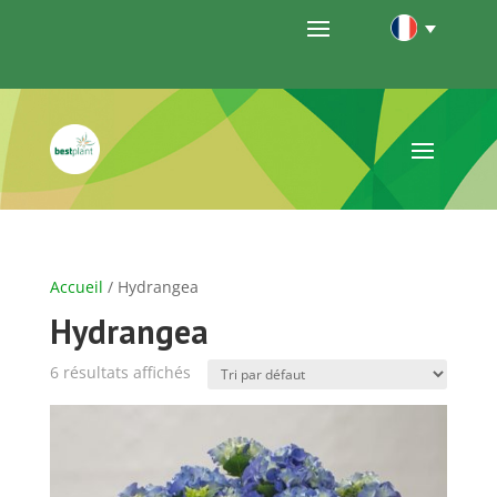
Accueil
/ Hydrangea
Hydrangea
6 résultats affichés