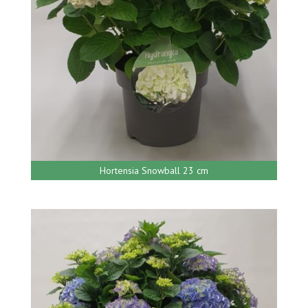
Hortensia Snowball 23 cm