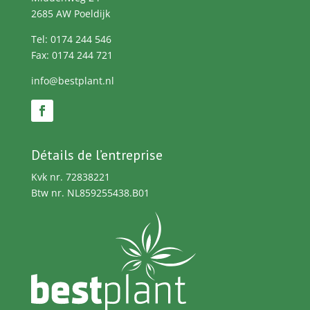
2685 AW Poeldijk
Tel: 0174 244 546
Fax: 0174 244 721
info@bestplant.nl
Détails de l’entreprise
Kvk nr. 72838221
Btw nr. NL859255438.B01