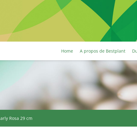
Home
A propos de Bestplant
Du
Early Rosa 29 cm