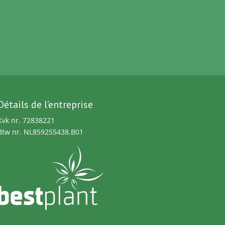
Détails de l’entreprise
Kvk nr. 72838221
Btw nr. NL859255438.B01