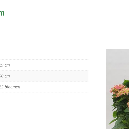
cm
29 cm
60 cm
25 bloemen