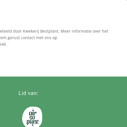
teeld door Kwekerij Bestplant. Meer informatie over het
neem gerust contact met ons op
546.
Lid van
: