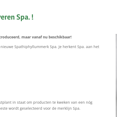
eren Spa. !
ntroduceerd, maar vanaf nu beschikbaar!
et nieuwe Spathiphyllummerk Spa. Je herkent Spa. aan het
stplant in staat om producten te kweken van een nóg
beste wordt geselecteerd voor de merklijn Spa.