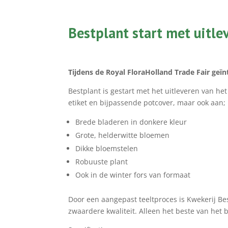
Bestplant start met uitlev
Tijdens de Royal FloraHolland Trade Fair geï
Bestplant is gestart met het uitleveren van h
etiket en bijpassende potcover, maar ook aan;
Brede bladeren in donkere kleur
Grote, helderwitte bloemen
Dikke bloemstelen
Robuuste plant
Ook in de winter fors van formaat
Door een aangepast teeltproces is Kwekerij Be
zwaardere kwaliteit. Alleen het beste van het 