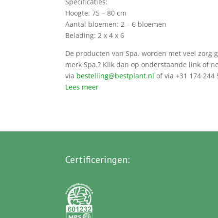
Specificaties:
Hoogte: 75 – 80 cm
Aantal bloemen: 2 – 6 bloemen
Belading: 2 x 4 x 6
De producten van Spa. worden met veel zorg ge
merk Spa.? Klik dan op onderstaande link of 
via
bestelling@bestplant.nl
of via +31 174 244 
Lees meer
Certificeringen
: