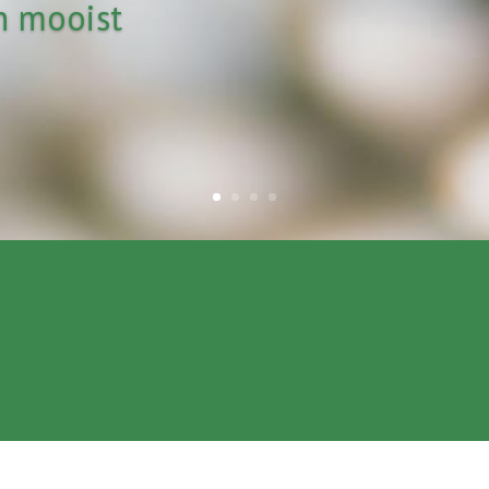
n mooist