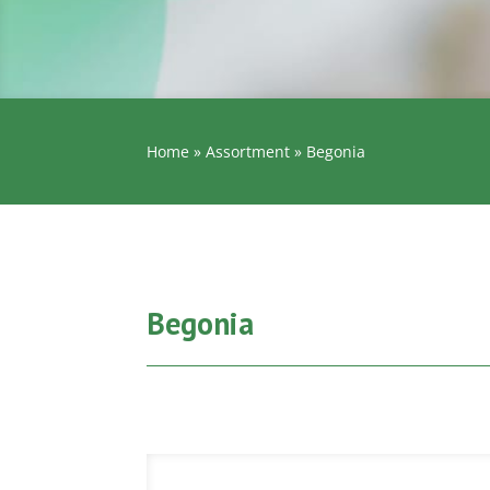
Home
»
Assortment
»
Begonia
Begonia