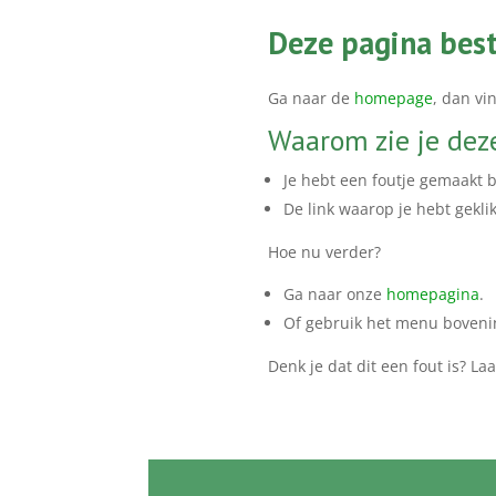
Deze pagina best
Ga naar de
homepage
, dan vin
Waarom zie je dez
Je hebt een foutje gemaakt b
De link waarop je hebt geklik
Hoe nu verder?
Ga naar onze
homepagina
.
Of gebruik het menu boveni
Denk je dat dit een fout is? La