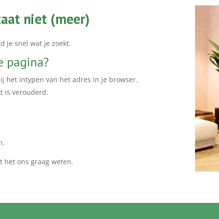
aat niet (meer)
d je snel wat je zoekt.
e pagina?
ij het intypen van het adres in je browser.
t is verouderd.
n.
at het ons graag weten.