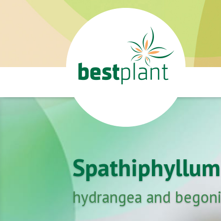
Spathiphyllum 
hydrangea and begonia