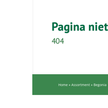
Pagina nie
404
Home
»
Assortment
»
Begonia