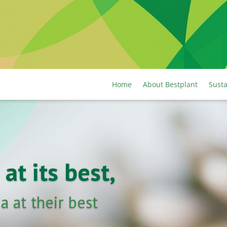
Home
About Bestplant
Susta
at its best,
 at their best