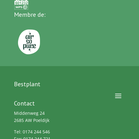
Membre de:
Bestplant
Contact
Middenweg 24
2685 AW Poeldijk
Tel: 0174 244 546
Fax: 0174 244 721