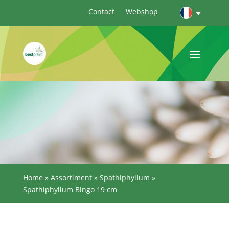
Contact
Webshop
Home
»
Assortiment
»
Spathiphyllum
»
Spathiphyllum Bingo 19 cm